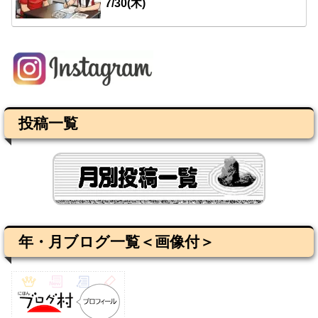
7/30(木)
投稿一覧
年・月ブログ一覧＜画像付＞