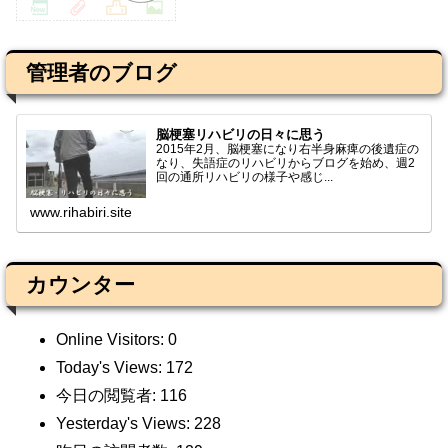
管理者のブログ
脳梗塞リハビリの日々に思う
2015年2月、脳梗塞になり右半身麻痺の後遺症の
なり、失語症のリハビリからブログを始め、週2
回の通所リハビリの様子や感じ...
www.rihabiri.site
カウンター
Online Visitors:
0
Today's Views:
172
今日の閲覧者:
116
Yesterday's Views:
228