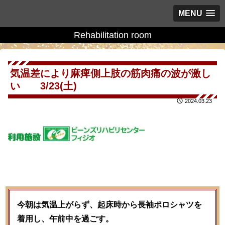
MENU
Rehabilitation room
気温差により麻痺側上肢の筋肉痛の波が激し
い 3/23(土)
2024.03.23
今朝は気温上がらず、起床時から長袖ポロシャツを
着用し、午前中を過ごす。