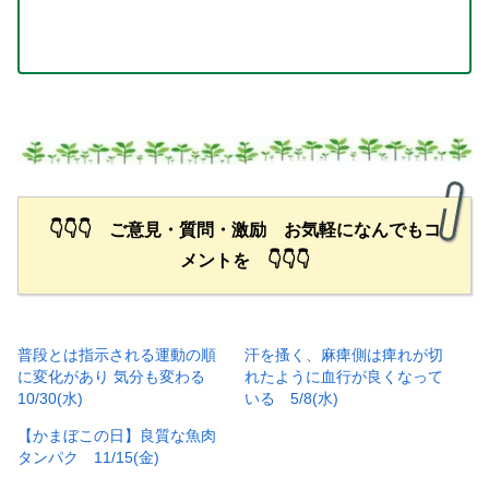
👇👇👇 ご意見・質問・激励 お気軽になんでもコ
メントを 👇👇👇
普段とは指示される運動の順
汗を搔く、麻痺側は痺れが切
に変化があり 気分も変わる
れたように血行が良くなって
10/30(水)
いる 5/8(水)
【かまぼこの日】良質な魚肉
タンパク 11/15(金)