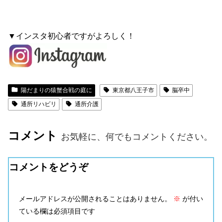
▼インスタ初心者ですがよろしく！
陽だまりの猿蟹合戦の庭に
東京都八王子市
脳卒中
通所リハビリ
通所介護
コメント
お気軽に、何でもコメントください。
コメントをどうぞ
メールアドレスが公開されることはありません。
※
が付い
ている欄は必須項目です