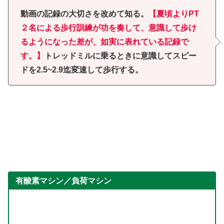
動画の記録の大切さを改めて知る。
【夏頃よりPT
２名による歩行訓練が功を奏して、意識して歩け
るようになった差が、如実に表れている記録で
す。】
トレッドミルに乗るときに意識してスピー
ドを2.5~2.9迄変速して歩行する。
有酸素マシン／負荷マシン