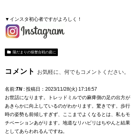
▼インスタ初心者ですがよろしく！
陽だまりの猿蟹合戦の庭に
コメント
お気軽に、何でもコメントください。
名前:
TN
:
投稿日：2023/11/28(火) 17:16:57
お世話になります。トレッドミルでの麻痺側の足の出方が
あきらかに向上しているのがわかります。驚きです。歩行
時の姿勢も前傾しすぎず、ここまでよくなるとは、私もモ
チベーションあがります。地道なリハビリはちやんと結果
としてあらわれるんですね。