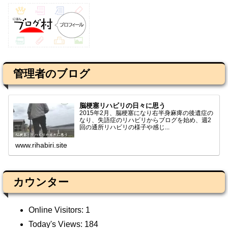
管理者のブログ
脳梗塞リハビリの日々に思う
2015年2月、脳梗塞になり右半身麻痺の後遺症の
なり、失語症のリハビリからブログを始め、週2
回の通所リハビリの様子や感じ...
www.rihabiri.site
カウンター
Online Visitors:
1
Today's Views:
184