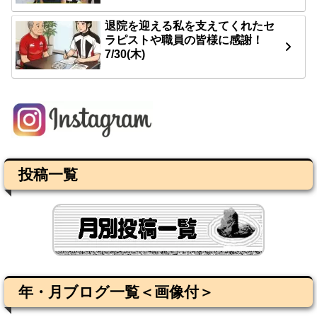
退院を迎える私を支えてくれたセ
ラピストや職員の皆様に感謝！
7/30(木)
投稿一覧
年・月ブログ一覧＜画像付＞