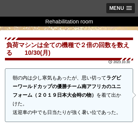
MENU
Rehabilitation room
負荷マシンは全ての機種で２倍の回数を数え
る 10/30(月)
2023.10.30
朝の内は少し寒気もあったが、思い切って
ラグビ
ーワールドカップの優勝チーム南アフリカのユニ
フォーム（２０１９日本大会時の物）
を着て出か
けた。
送迎車の中でも日当たりが強く暑い位であった。