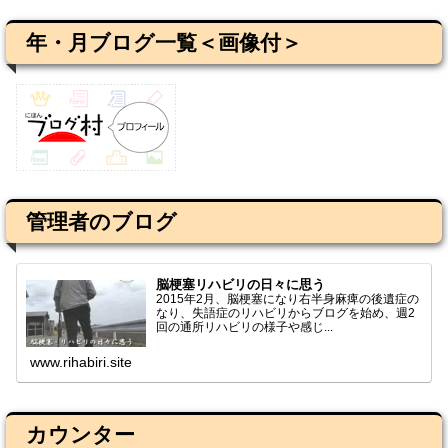
年・月ブログ一覧＜画像付＞
管理者のブログ
脳梗塞リハビリの日々に思う
2015年2月、脳梗塞になり右半身麻痺の後遺症の
なり、失語症のリハビリからブログを始め、週2
回の通所リハビリの様子や感じ...
www.rihabiri.site
カウンター