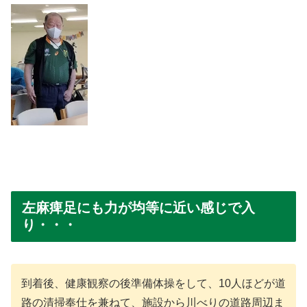
左麻痺足にも力が均等に近い感じで入
り・・・
到着後、健康観察の後準備体操をして、10人ほどが道
路の清掃奉仕を兼ねて、施設から川べりの道路周辺ま