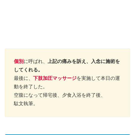
個別
に呼ばれ、
上記の痛みを訴え、入念に施術を
してくれる。
最後に、
下肢加圧マッサージ
を実施して本日の運
動を終了した。
空腹になって帰宅後、夕食入浴を終了後、
駄文執筆。