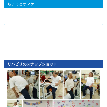
ちょっとオマケ！
リハビリのスナップショット