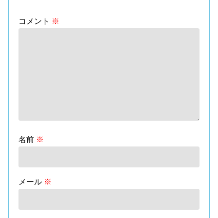
コメント
※
名前
※
メール
※