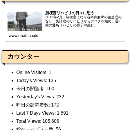
脳梗塞リハビリの日々に思う
2015年2月、脳梗塞になり右半身麻痺の後遺症の
なり、失語症のリハビリからブログを始め、週2
回の通所リハビリの様子や感じ...
www.rihabiri.site
カウンター
Online Visitors:
1
Today's Views:
135
今日の閲覧者:
100
Yesterday's Views:
232
昨日の訪問者数:
172
Last 7 Days Views:
1,591
Total Views:
105,606
総ページビュー数:
56