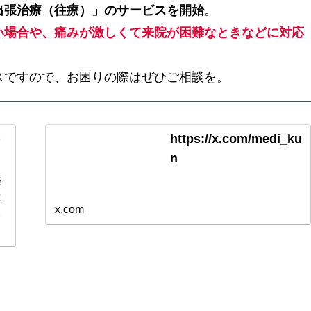
出張治療（往療）」のサービスを開始
。
い場合や、痛みが激しくて来院が困難なときなどに対応
スですので、お困りの際はぜひご相談を。
https://x.com/medi_ku
n
整
従
x.com
。
ス