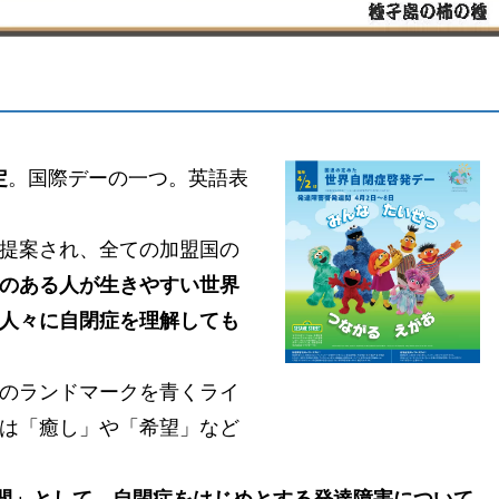
定
。国際デーの一つ。英語表
提案され、全ての加盟国の
のある人が生きやすい世界
人々に自閉症を理解しても
のランドマークを青くライ
は「癒し」や「希望」など