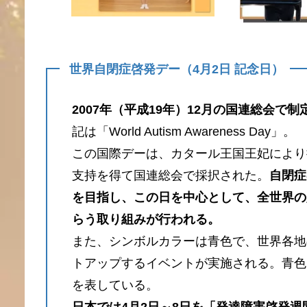
世界自閉症啓発デー（4月2日 記念日）
2007年（平成19年）12月の国連総会で制
記は「World Autism Awareness Day」。
この国際デーは、カタール王国王妃により
支持を得て国連総会で採択された。
自閉症
を目指し、この日を中心として、全世界の
らう取り組みが行われる。
また、シンボルカラーは青色で、世界各地
トアップするイベントが実施される。青色
を表している。