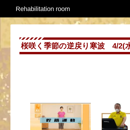
Rehabilitation room
桜咲く季節の逆戻り寒波 4/2(水