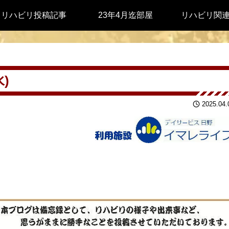
リハビリ投稿記事
23年4月迄部屋
リハビリ関
)
2025.04.