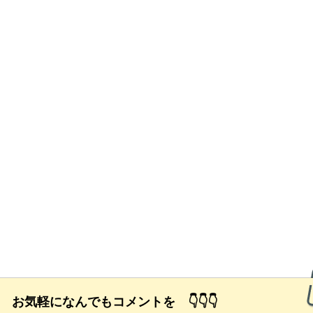
励 お気軽になんでもコメントを 👇👇👇