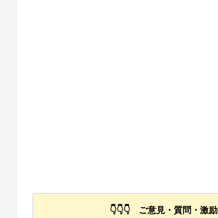
👇👇👇 ご意見・質問・激