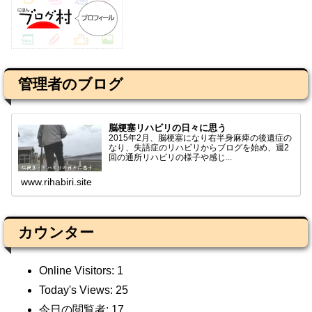
管理者のブログ
脳梗塞リハビリの日々に思う
2015年2月、脳梗塞になり右半身麻痺の後遺症の
なり、失語症のリハビリからブログを始め、週2
回の通所リハビリの様子や感じ...
www.rihabiri.site
カウンター
Online Visitors:
1
Today's Views:
25
今日の閲覧者:
17