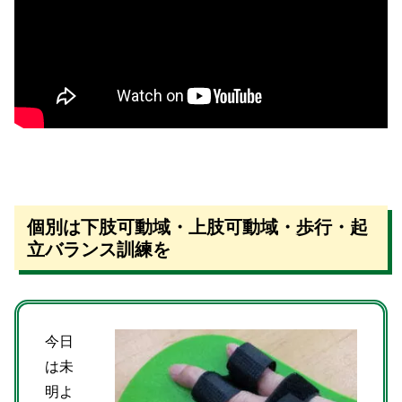
個別は下肢可動域・上肢可動域・歩行・起
立バランス訓練を
今日
は未
明よ