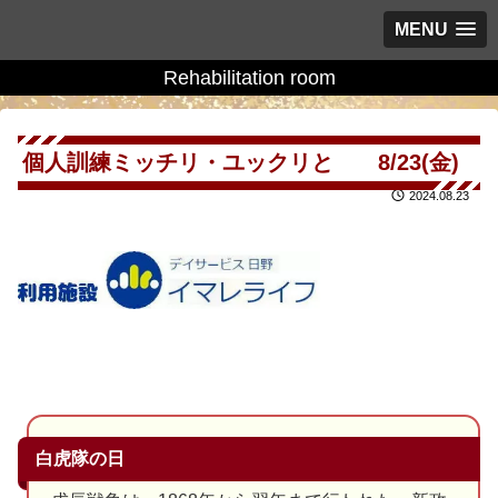
MENU
Rehabilitation room
個人訓練ミッチリ・ユックリと 8/23(金)
2024.08.23
白虎隊の日