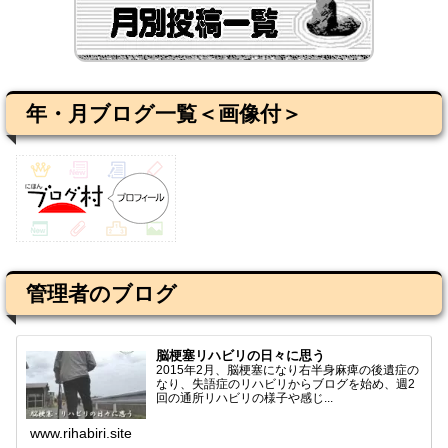
年・月ブログ一覧＜画像付＞
管理者のブログ
脳梗塞リハビリの日々に思う
2015年2月、脳梗塞になり右半身麻痺の後遺症の
なり、失語症のリハビリからブログを始め、週2
回の通所リハビリの様子や感じ...
www.rihabiri.site