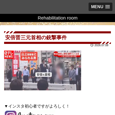
MENU
Rehabilitation room
安倍晋三元首相の銃撃事件
2026.07.08
▼インスタ初心者ですがよろしく！