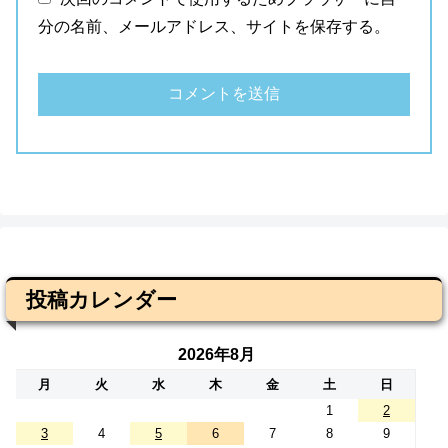
分の名前、メールアドレス、サイトを保存する。
投稿カレンダー
2026年8月
月
火
水
木
金
土
日
1
2
3
4
5
6
7
8
9