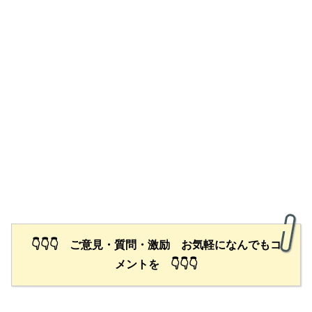
👇👇👇 ご意見・質問・激励 お気軽になんでもコ
メントを 👇👇👇