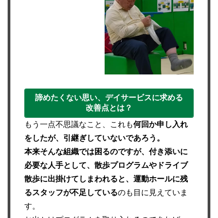
諦めたくない思い、デイサービスに求める
改善点とは？
もう一点不思議なこと、これも
何回か申し入れ
をしたが、引継ぎしていないであろう。
本来そんな組織では困るのですが、付き添いに
必要な人手として、散歩プログラムやドライブ
散歩に出掛けてしまわれると、運動ホールに残
るスタッフが不足している
のも目に見えていま
す。