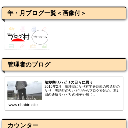
年・月ブログ一覧＜画像付＞
管理者のブログ
脳梗塞リハビリの日々に思う
2015年2月、脳梗塞になり右半身麻痺の後遺症の
なり、失語症のリハビリからブログを始め、週2
回の通所リハビリの様子や感じ...
www.rihabiri.site
カウンター