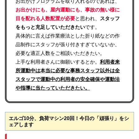
お出かけプログラムを取り入れるのであれば、
お出かけにも、屋内運動にも、事故の無い様に
目を配れる人数配置が必要
と思われ、
スタッフ
をもっと充足していただきたい
です。
具体的に言えば作業療法とした折り紙などの作
品制作にスタッフが張り付きすぎていないか、
必要な適正人数をご相談いただきたい。
上手な利用者さんに御願いするとか。
利用者来
所運動中は本当に必要な事務スタッフ以外は全
スタッフで運動中の利用者の安全確保や運動法
や指導に当たっていただきたい。
エルゴ10分、負荷マシン20回！今日の「頑張り」をシ
ェアします