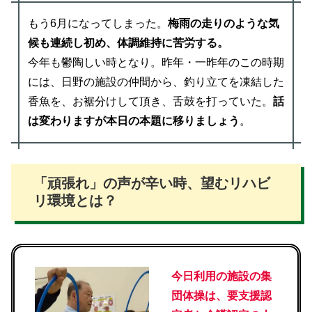
もう6月になってしまった。
梅雨の走りのような気
候も連続し初め、体調維持に苦労する。
今年も鬱陶しい時となり。昨年・一昨年のこの時期
には、日野の施設の仲間から、釣り立てを凍結した
香魚を、お裾分けして頂き、舌鼓を打っていた。
話
は変わりますが本日の本題に移りましょう
。
「頑張れ」の声が辛い時、望むリハビ
リ環境とは？
今日利用の施設の集
団体操は、要支援認