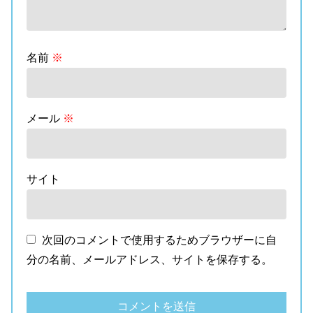
名前
※
メール
※
サイト
次回のコメントで使用するためブラウザーに自
分の名前、メールアドレス、サイトを保存する。