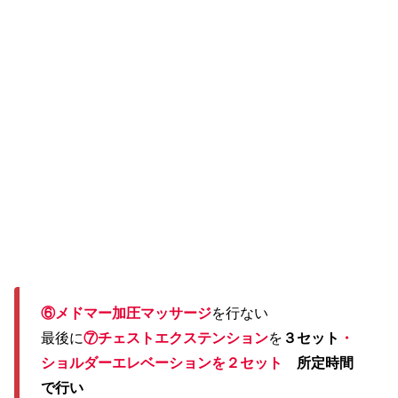
⑥メドマー加圧マッサージ
を行ない
最後に
⑦チェストエクステンション
を
３セット
・
ショルダーエレベーションを２セット
所定時間
で行い