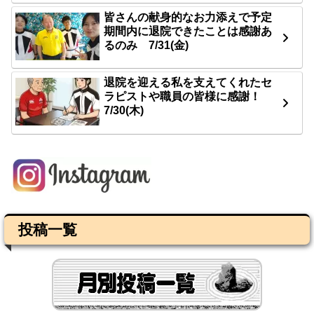
皆さんの献身的なお力添えで予定
期間内に退院できたことは感謝あ
るのみ 7/31(金)
退院を迎える私を支えてくれたセ
ラピストや職員の皆様に感謝！
7/30(木)
投稿一覧