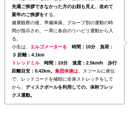
先週ご挨拶できなかった方のお顔も見え、改めて
新年のご挨拶を
する。
健康観察の後、準備体操、グループ別の運動の時
間が指示され、一斉に各自のリハビリ運動から入
る。
小生は、
エルゴメーターを
時間：10分 負荷：
３ 距離：4.1km
トレッドミル
時間：10分 速度：2.5km/h 歩行
距離目安：0.42km。
集団体操は
、スツールに座位
で、レッドコードを補助に全身ストレッチをして
から、
ディスクボールを利用しての、体幹フレッ
クス運動。