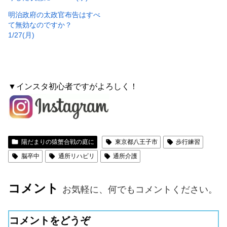
明治政府の太政官布告はすべ
て無効なのですか？
1/27(月)
▼インスタ初心者ですがよろしく！
陽だまりの猿蟹合戦の庭に
東京都八王子市
歩行練習
脳卒中
通所リハビリ
通所介護
コメント
お気軽に、何でもコメントください。
コメントをどうぞ