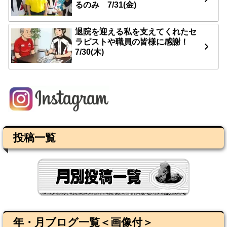
るのみ 7/31(金)
退院を迎える私を支えてくれたセ
ラピストや職員の皆様に感謝！
7/30(木)
投稿一覧
年・月ブログ一覧＜画像付＞