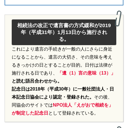
相続法の改正で遺言書の方式緩和が2019
年（平成31年）1月13日から施行され
る。
これにより遺言の手続きが一般の人にさらに身近
になることから、遺言の大切さ、その意味を考え
るきっかけの日とすることが目的。日付は法律が
施行される日であり、
「遺（1）言の意味（13）」
と読む語呂合わせから。
記念日は2018年（平成30年）に一般社団法人・日
本記念日協会により認定・登録された。
その後、
同協会のサイトでは
NPO法人「えがおで相続を」
が制定した記念
日
として登録されている。