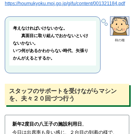
https://houmukyoku.moj.go.jp/gifu/content/001321184.pdf
考えなければいけないかな。
真面目に取り組んでおかないといけ
柿の種
ないかない。
いつ何があるかわからない時代、矢張り
かんがえるとするか。
スタッフのサポートを受けながらマシン
を、夫々２０回づつ行う
新年2度目の八王子の施設利用日
。
今日は出席率も良い感じ、２台目の到着の様で、