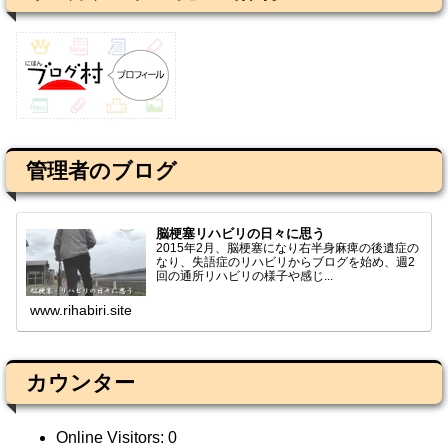
管理者のブログ
脳梗塞リハビリの日々に思う
2015年2月、脳梗塞になり右半身麻痺の後遺症の
なり、失語症のリハビリからブログを始め、週2
回の通所リハビリの様子や感じ...
www.rihabiri.site
カウンター
Online Visitors:
0