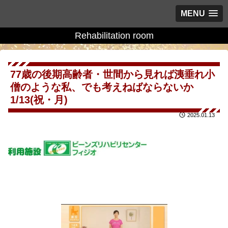
MENU
Rehabilitation room
77歳の後期高齢者・世間から見れば洟垂れ小
僧のような私、でも考えねばならないか
1/13(祝・月)
2025.01.13