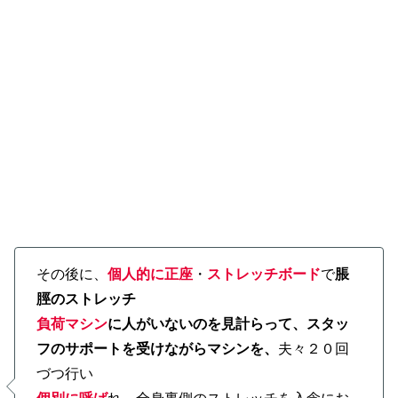
その後に、
個人的に正座
・
ストレッチボード
で
脹
脛のストレッチ
負荷マシン
に人がいないのを見計らって、スタッ
フのサポートを受けながらマシンを、
夫々２０回
づつ行い