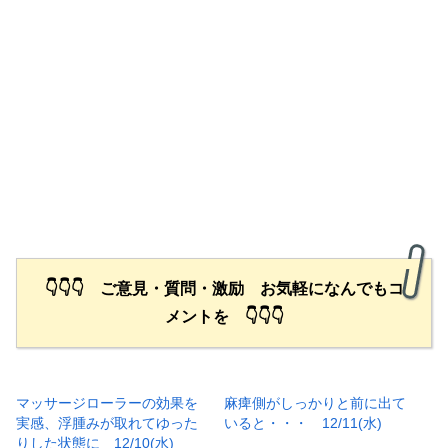
👇👇👇 ご意見・質問・激励 お気軽になんでもコ
メントを 👇👇👇
マッサージローラーの効果を
麻痺側がしっかりと前に出て
実感、浮腫みが取れてゆった
いると・・・ 12/11(水)
りした状態に 12/10(水)