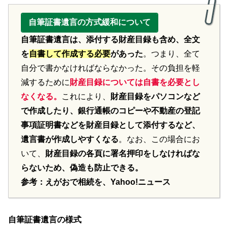
自筆証書遺言の方式緩和について
自筆証書遺言は、添付する財産目録も含め、全文
を
自書して作成する必要
があった
。つまり、全て
自分で書かなければならなかった。その負担を軽
減するために
財産目録については自書を必要とし
なくなる。
これにより、
財産目録をパソコンなど
で作成したり、銀行通帳のコピーや不動産の登記
事項証明書などを財産目録として添付するなど、
遺言書が作成しやすくなる
。なお、この場合にお
いて、
財産目録の各頁に署名押印をしなければな
らないため、偽造も防止できる。
参考
：えがおで相続を、Yahoo!ニュース
自筆証書遺言の様式