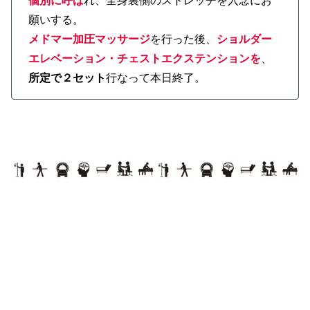
個別に呼ば
れ、全身裏側のストレッチを入念にお
願いする。
メドマー加圧マッサージ
を行った後、
ショルダー
エレベーション・チェストエクステンションを
、
所定で２セット
行なって本日終了。