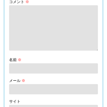
コメント
※
名前
※
メール
※
サイト