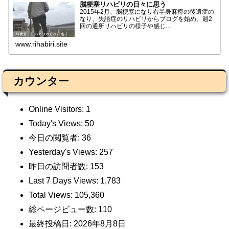
脳梗塞リハビリの日々に思う
2015年2月、脳梗塞になり右半身麻痺の後遺症の
なり、失語症のリハビリからブログを始め、週2
回の通所リハビリの様子や感じ...
www.rihabiri.site
カウンター
Online Visitors:
1
Today's Views:
50
今日の閲覧者:
36
Yesterday's Views:
257
昨日の訪問者数:
153
Last 7 Days Views:
1,783
Total Views:
105,360
総ページビュー数:
110
最終投稿日:
2026年8月8日