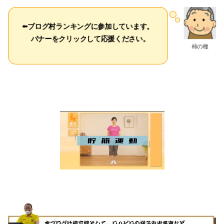
⬅️
ブログ村ランキングに参加しています。
バナーをクリックして応援ください。
柿の種