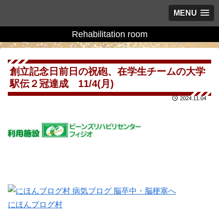
MENU
Rehabilitation room
創立記念日前日の祝砲、在学生チームの大学
駅伝２冠達成 11/4(月)
2024.11.04
にほんブログ村