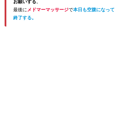
お願いする
。
最後に
メドマーマッサージ
で
本日も空腹になって
終了する。