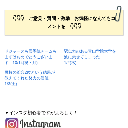
👇👇👇 ご意見・質問・激励 お気軽になんでもコ
メントを 👇👇👇
ドジャースも國學院チームも
駅伝力のある青山学院大学を
まずはおめでとうございま
波に乗せてしまった
す 10/14(祝・月)
1/2(木)
母校の総合2位という結果が
教えてくれた努力の価値
1/3(土)
▼インスタ初心者ですがよろしく！