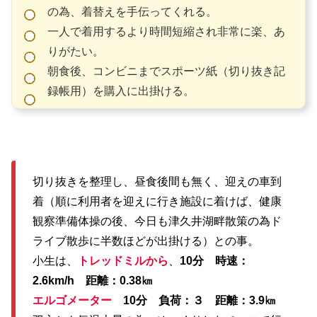
の為、着替えを手伝ってくれる。
一人で着用するより時間短縮され非常に楽、あ
りがたい。
朝食後、コンビニまでスポーツ紙（切り抜き記
録帳用）を購入に出掛ける。
切り抜きを整理し、昼食後間も無く、迎えの車到
着（順に利用者を迎えに行き施設に着けば、健康
観察準備体操の後、今日も津久井湖畔散策の為ド
ライブ散歩に半数ほどが出掛ける）との事。
小生は、
トレッドミルから
、
10分 時速：
2.6km/h 距離：0.38㎞
エルゴメーター
10分 負荷：３ 距離：3.9㎞