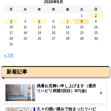
2026年8月
月
火
水
木
金
土
日
1
2
3
4
5
6
7
8
9
10
11
12
13
14
15
16
17
18
19
20
21
22
23
24
25
26
27
28
29
30
31
« 7月
新着記事
残暑お見舞い申し上げます（通所
リハビリ再開3回目）8/7(金)
久々の揃い踏みで始まったリハビ